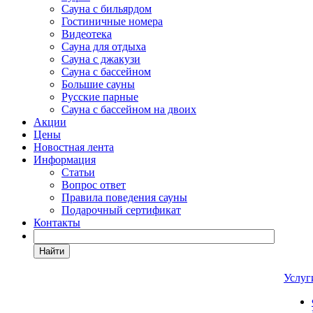
Сауна с бильярдом
Гостиничные номера
Видеотека
Сауна для отдыха
Сауна с джакузи
Сауна с бассейном
Большие сауны
Русские парные
Сауна с бассейном на двоих
Акции
Цены
Новостная лента
Информация
Статьи
Вопрос ответ
Правила поведения сауны
Подарочный сертификат
Контакты
Найти
Услу