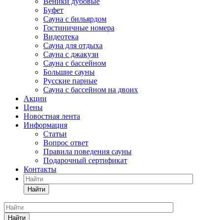
Веники дубовые
Буфет
Сауна с бильярдом
Гостиничные номера
Видеотека
Сауна для отдыха
Сауна с джакузи
Сауна с бассейном
Большие сауны
Русские парные
Сауна с бассейном на двоих
Акции
Цены
Новостная лента
Информация
Статьи
Вопрос ответ
Правила поведения сауны
Подарочный сертификат
Контакты
Найти
Найти