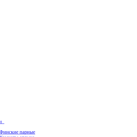
ги
Финские парные