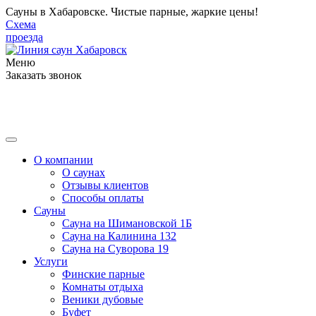
Сауны в Хабаровске. Чистые парные, жаркие цены!
Схема
проезда
Меню
Заказать звонок
О компании
О саунах
Отзывы клиентов
Способы оплаты
Сауны
Сауна на Шимановской 1Б
Сауна на Калинина 132
Сауна на Суворова 19
Услуги
Финские парные
Комнаты отдыха
Веники дубовые
Буфет