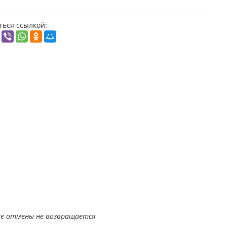
ться ссылкой:
учае отмены не возвращается