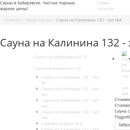
Сауны в Хабаровске. Чистые парные,
Схема
жаркие цены!
проезда
Главная
Наши сауны
Сауна на Калинина 132 - зал №4
Сауна на Калинина 132 -
Сауна на Шимановской 1Б
Сауна на Калинина 132
Сауна на Калинина 132 - зал
№1
Сауна на Калинина 132 - зал
№2
Стоимос
Сауна на Калинина 132 - зал
Стоимос
№3
Сауна с
Сауна на Калинина 132 - зал
Подроб
№4
Комната отдыха № 6
Забр
Сауна на Калинина 132 - зал