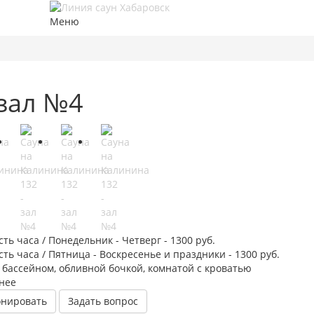
Меню
 зал №4
ть часа / Понедельник - Четверг
- 1300
руб.
ть часа / Пятница - Воскресенье и праздники
- 1300
руб.
 бассейном, обливной бочкой, комнатой с кроватью
нее
онировать
Задать вопрос